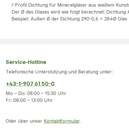
I-Profil Dichtung für Mineralgläser aus weißem Kunsts
Der Ø des Glases wird wie folgt berechnet: Dichtun
Beispiel: Außen Ø der Dichtung 290-0,6 = 284Ø Glas
Service-Hotline
Telefonische Unterstützung und Beratung unter:
+43-1-907 61 50-0
Mo – Do: 08:00 – 15:30 Uhr
Fr: 08:00 – 13:00 Uhr
Oder über unser
Kontaktformular
.