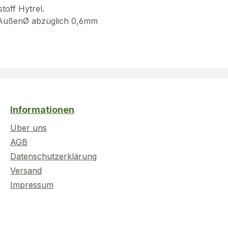
toff Hytrel.
g AußenØ abzüglich 0,6mm
Informationen
Über uns
AGB
Datenschutzerklärung
Versand
Impressum