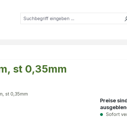
mm, st 0,35mm
Preise sin
ausgeblen
Sofort ver