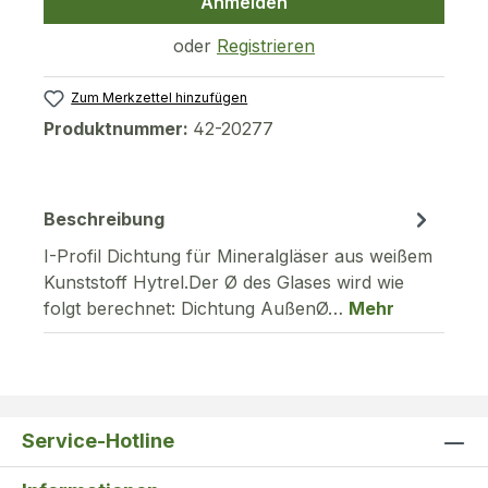
Anmelden
oder
Registrieren
Zum Merkzettel hinzufügen
Produktnummer:
42-20277
Beschreibung
I-Profil Dichtung für Mineralgläser aus weißem
Kunststoff Hytrel.Der Ø des Glases wird wie
folgt berechnet: Dichtung AußenØ…
Mehr
Service-Hotline