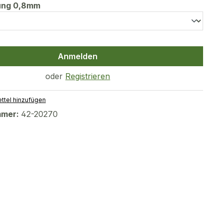
auswählen
tung 0,8mm
Anmelden
oder
Registrieren
ttel hinzufügen
mmer:
42-20270