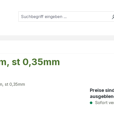
mm, st 0,35mm
Preise sin
ausgeblen
Sofort ver