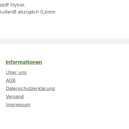
toff Hytrel.
g AußenØ abzüglich 0,6mm
Informationen
Über uns
AGB
Datenschutzerklärung
Versand
Impressum