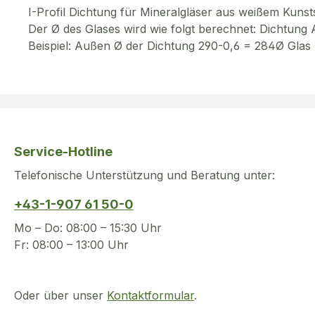
I-Profil Dichtung für Mineralgläser aus weißem Kunsts
Der Ø des Glases wird wie folgt berechnet: Dichtun
Beispiel: Außen Ø der Dichtung 290-0,6 = 284Ø Glas
Service-Hotline
Telefonische Unterstützung und Beratung unter:
+43-1-907 61 50-0
Mo – Do: 08:00 – 15:30 Uhr
Fr: 08:00 – 13:00 Uhr
Oder über unser
Kontaktformular
.