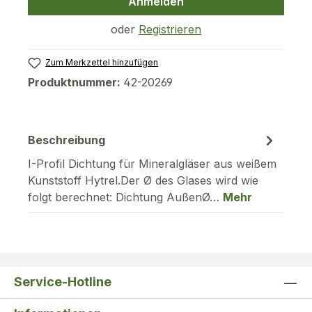
Anmelden
oder
Registrieren
Zum Merkzettel hinzufügen
Produktnummer:
42-20269
Beschreibung
I-Profil Dichtung für Mineralgläser aus weißem
Kunststoff Hytrel.Der Ø des Glases wird wie
folgt berechnet: Dichtung AußenØ…
Mehr
Service-Hotline