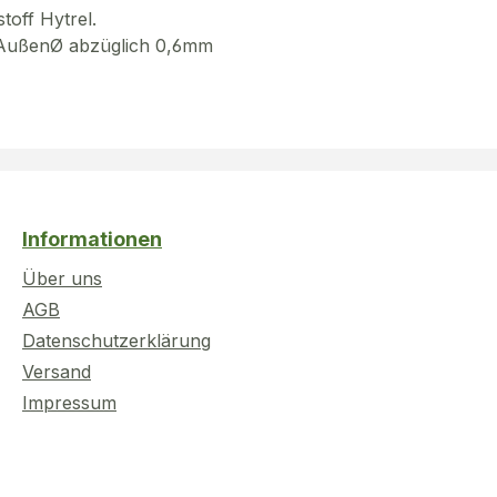
toff Hytrel.
g AußenØ abzüglich 0,6mm
Informationen
Über uns
AGB
Datenschutzerklärung
Versand
Impressum