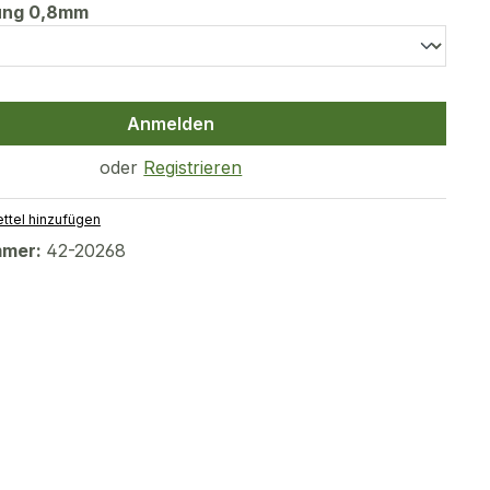
auswählen
tung 0,8mm
Anmelden
oder
Registrieren
ttel hinzufügen
mmer:
42-20268