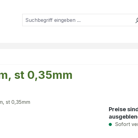
mm, st 0,35mm
Preise sin
ausgeblen
Sofort ver