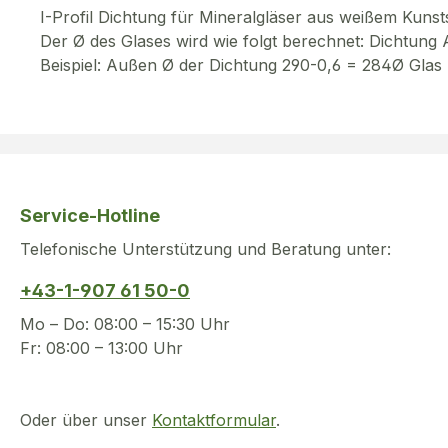
I-Profil Dichtung für Mineralgläser aus weißem Kunsts
Der Ø des Glases wird wie folgt berechnet: Dichtun
Beispiel: Außen Ø der Dichtung 290-0,6 = 284Ø Glas
Service-Hotline
Telefonische Unterstützung und Beratung unter:
+43-1-907 61 50-0
Mo – Do: 08:00 – 15:30 Uhr
Fr: 08:00 – 13:00 Uhr
Oder über unser
Kontaktformular
.