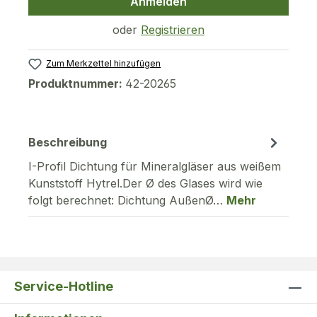
Anmelden
oder
Registrieren
Zum Merkzettel hinzufügen
Produktnummer:
42-20265
Beschreibung
I-Profil Dichtung für Mineralgläser aus weißem
Kunststoff Hytrel.Der Ø des Glases wird wie
folgt berechnet: Dichtung AußenØ…
Mehr
Service-Hotline