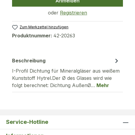
Anmelden
oder
Registrieren
Zum Merkzettel hinzufügen
Produktnummer:
42-20263
Beschreibung
I-Profil Dichtung für Mineralgläser aus weißem
Kunststoff Hytrel.Der Ø des Glases wird wie
folgt berechnet: Dichtung AußenØ…
Mehr
Service-Hotline