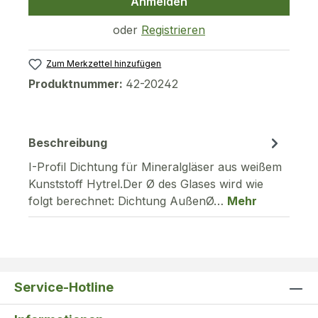
Anmelden
oder
Registrieren
Zum Merkzettel hinzufügen
Produktnummer:
42-20242
Beschreibung
I-Profil Dichtung für Mineralgläser aus weißem
Kunststoff Hytrel.Der Ø des Glases wird wie
folgt berechnet: Dichtung AußenØ…
Mehr
Service-Hotline