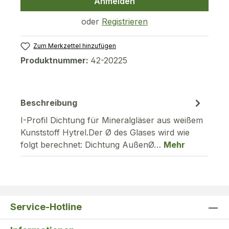
Anmelden
oder
Registrieren
Zum Merkzettel hinzufügen
Produktnummer:
42-20225
Beschreibung
I-Profil Dichtung für Mineralgläser aus weißem
Kunststoff Hytrel.Der Ø des Glases wird wie
folgt berechnet: Dichtung AußenØ…
Mehr
Service-Hotline