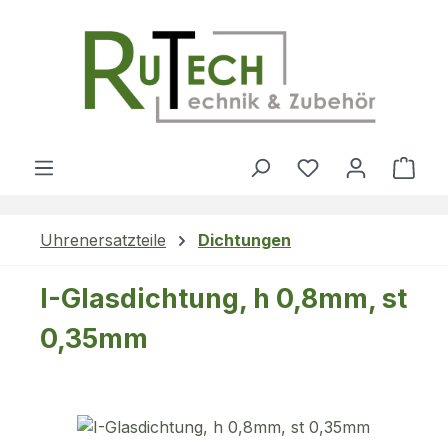
Zum Hauptinhalt springen
Du hast 0 Produ
Ware
Uhrenersatzteile
Dichtungen
I-Glasdichtung, h 0,8mm, st
0,35mm
Bildergalerie überspringen