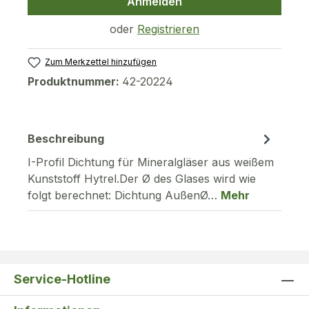
Anmelden
oder
Registrieren
Zum Merkzettel hinzufügen
Produktnummer:
42-20224
Beschreibung
I-Profil Dichtung für Mineralgläser aus weißem
Kunststoff Hytrel.Der Ø des Glases wird wie
folgt berechnet: Dichtung AußenØ…
Mehr
Service-Hotline