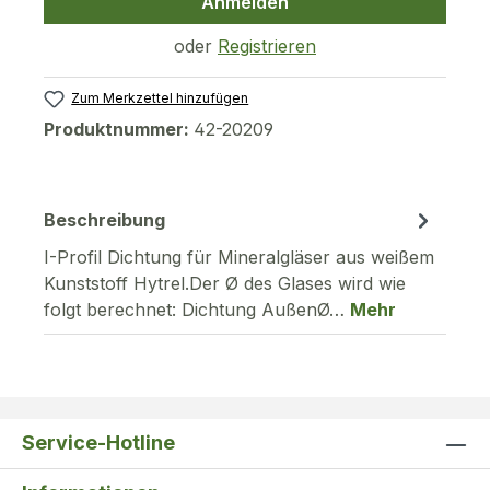
Anmelden
oder
Registrieren
Zum Merkzettel hinzufügen
Produktnummer:
42-20209
Beschreibung
I-Profil Dichtung für Mineralgläser aus weißem
Kunststoff Hytrel.Der Ø des Glases wird wie
folgt berechnet: Dichtung AußenØ…
Mehr
Service-Hotline