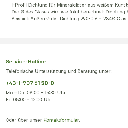
I-Profil Dichtung für Mineralgläser aus weißem Kunsts
Der Ø des Glases wird wie folgt berechnet: Dichtun
Beispiel: Außen Ø der Dichtung 290-0,6 = 284Ø Glas
Service-Hotline
Telefonische Unterstützung und Beratung unter:
+43-1-907 61 50-0
Mo – Do: 08:00 – 15:30 Uhr
Fr: 08:00 – 13:00 Uhr
Oder über unser
Kontaktformular
.