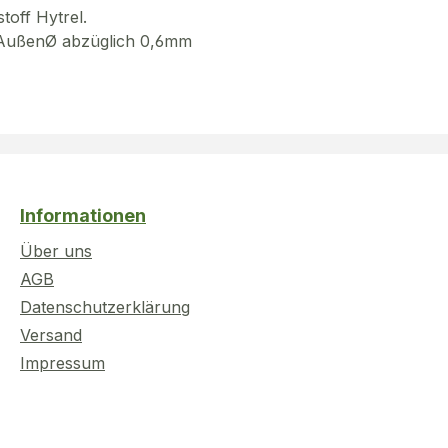
toff Hytrel.
g AußenØ abzüglich 0,6mm
Informationen
Über uns
AGB
Datenschutzerklärung
Versand
Impressum