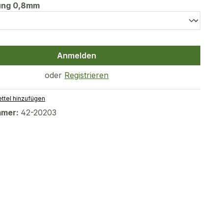
auswählen
tung 0,8mm
Anmelden
oder
Registrieren
ttel hinzufügen
mmer:
42-20203