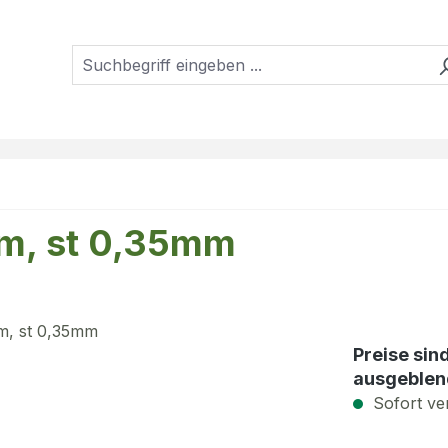
mm, st 0,35mm
Preise sin
ausgeblen
Sofort ver