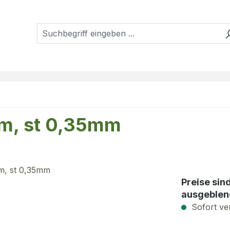
mm, st 0,35mm
Preise sin
ausgeblen
Sofort ver