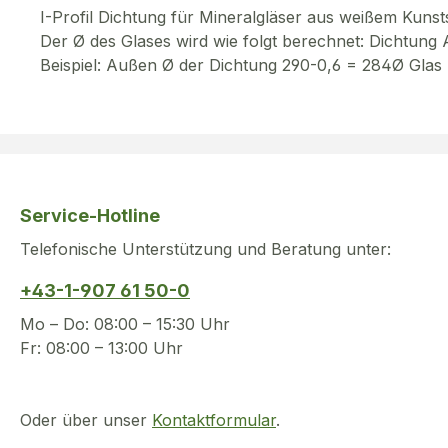
I-Profil Dichtung für Mineralgläser aus weißem Kunsts
Der Ø des Glases wird wie folgt berechnet: Dichtun
Beispiel: Außen Ø der Dichtung 290-0,6 = 284Ø Glas
Service-Hotline
Telefonische Unterstützung und Beratung unter:
+43-1-907 61 50-0
Mo – Do: 08:00 – 15:30 Uhr
Fr: 08:00 – 13:00 Uhr
Oder über unser
Kontaktformular
.