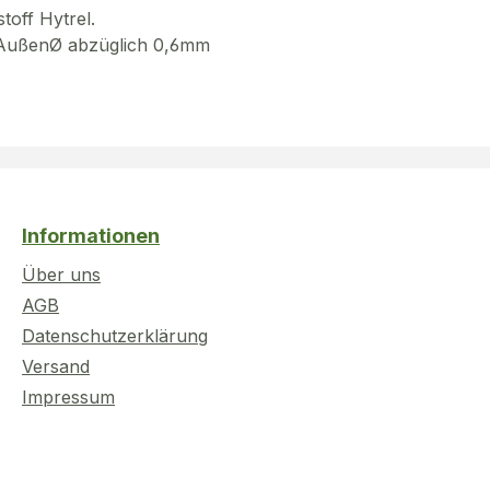
toff Hytrel.
g AußenØ abzüglich 0,6mm
Informationen
Über uns
AGB
Datenschutzerklärung
Versand
Impressum