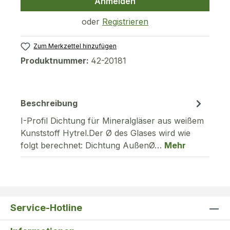
Anmelden
oder
Registrieren
Zum Merkzettel hinzufügen
Produktnummer:
42-20181
Beschreibung
I-Profil Dichtung für Mineralgläser aus weißem
Kunststoff Hytrel.Der Ø des Glases wird wie
folgt berechnet: Dichtung AußenØ…
Mehr
Service-Hotline