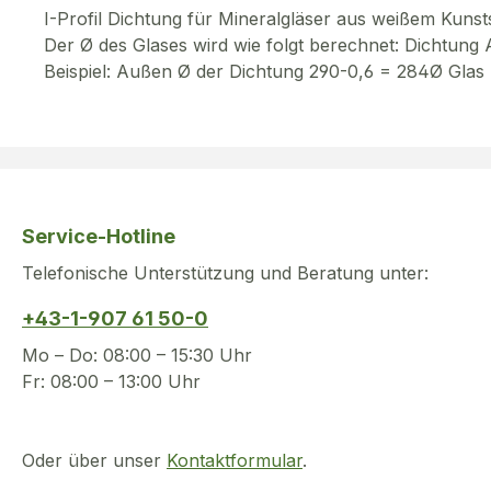
I-Profil Dichtung für Mineralgläser aus weißem Kunsts
Der Ø des Glases wird wie folgt berechnet: Dichtun
Beispiel: Außen Ø der Dichtung 290-0,6 = 284Ø Glas
Service-Hotline
Telefonische Unterstützung und Beratung unter:
+43-1-907 61 50-0
Mo – Do: 08:00 – 15:30 Uhr
Fr: 08:00 – 13:00 Uhr
Oder über unser
Kontaktformular
.