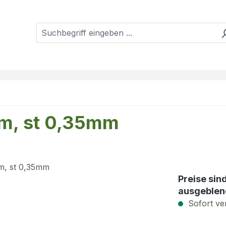
mm, st 0,35mm
Preise sin
ausgeblen
Sofort ver