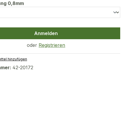
auswählen
tung 0,8mm
Anmelden
oder
Registrieren
ttel hinzufügen
mmer:
42-20172