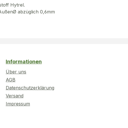
toff Hytrel.
g AußenØ abzüglich 0,6mm
Informationen
Über uns
AGB
Datenschutzerklärung
Versand
Impressum