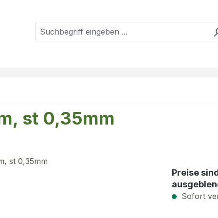
mm, st 0,35mm
Preise sin
ausgeblen
Sofort ver