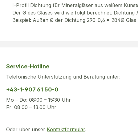
I-Profil Dichtung für Mineralgläser aus weißem Kunsts
Der Ø des Glases wird wie folgt berechnet: Dichtun
Beispiel: Außen Ø der Dichtung 290-0,6 = 284Ø Glas
Service-Hotline
Telefonische Unterstützung und Beratung unter:
+43-1-907 61 50-0
Mo – Do: 08:00 – 15:30 Uhr
Fr: 08:00 – 13:00 Uhr
Oder über unser
Kontaktformular
.