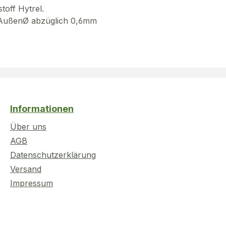
toff Hytrel.
g AußenØ abzüglich 0,6mm
Informationen
Über uns
AGB
Datenschutzerklärung
Versand
Impressum