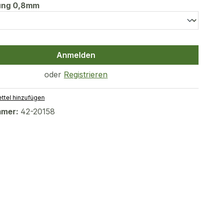
auswählen
tung 0,8mm
Anmelden
oder
Registrieren
ttel hinzufügen
mmer:
42-20158