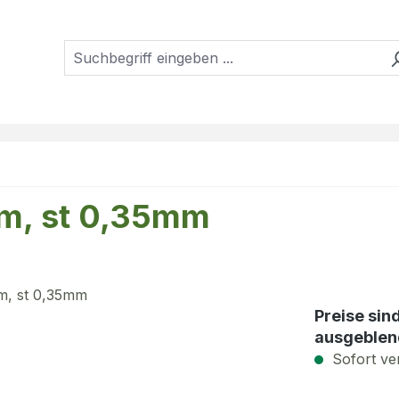
mm, st 0,35mm
Preise sin
ausgeblen
Sofort ver