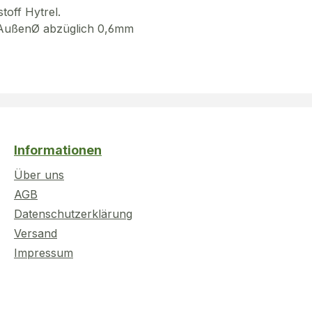
toff Hytrel.
g AußenØ abzüglich 0,6mm
Informationen
Über uns
AGB
Datenschutzerklärung
Versand
Impressum