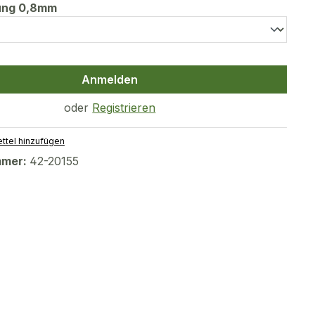
auswählen
tung 0,8mm
Anmelden
oder
Registrieren
ttel hinzufügen
mmer:
42-20155