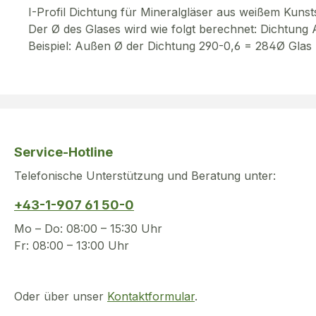
I-Profil Dichtung für Mineralgläser aus weißem Kunsts
Der Ø des Glases wird wie folgt berechnet: Dichtun
Beispiel: Außen Ø der Dichtung 290-0,6 = 284Ø Glas
Service-Hotline
Telefonische Unterstützung und Beratung unter:
+43-1-907 61 50-0
Mo – Do: 08:00 – 15:30 Uhr
Fr: 08:00 – 13:00 Uhr
Oder über unser
Kontaktformular
.