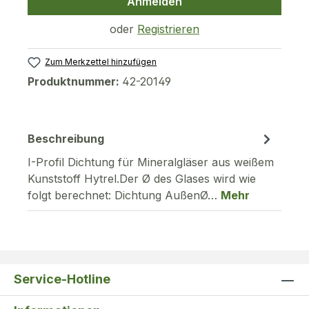
Anmelden
oder
Registrieren
Zum Merkzettel hinzufügen
Produktnummer:
42-20149
Beschreibung
I-Profil Dichtung für Mineralgläser aus weißem
Kunststoff Hytrel.Der Ø des Glases wird wie
folgt berechnet: Dichtung AußenØ…
Mehr
Service-Hotline