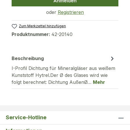
Anmelden
oder
Registrieren
Zum Merkzettel hinzufügen
Produktnummer:
42-20140
Beschreibung
I-Profil Dichtung für Mineralgläser aus weißem
Kunststoff Hytrel.Der Ø des Glases wird wie
folgt berechnet: Dichtung AußenØ…
Mehr
Service-Hotline