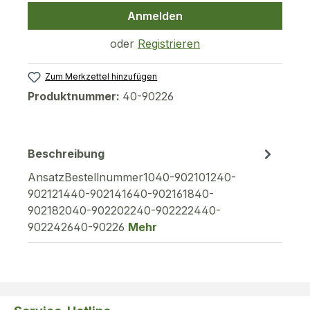
Anmelden
oder
Registrieren
Zum Merkzettel hinzufügen
Produktnummer:
40-90226
Beschreibung
AnsatzBestellnummer1040-902101240-
902121440-902141640-902161840-
902182040-902202240-902222440-
902242640-90226
Mehr