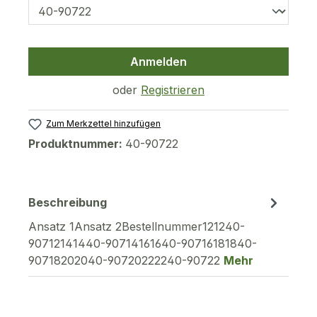
Anmelden
oder
Registrieren
Zum Merkzettel hinzufügen
Produktnummer:
40-90722
Beschreibung
Ansatz 1Ansatz 2Bestellnummer121240-
90712141440-90714161640-90716181840-
90718202040-90720222240-90722
Mehr