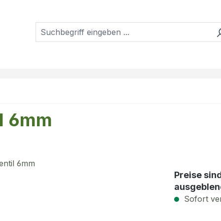
il 6mm
Preise sin
ausgeblen
Sofort ver