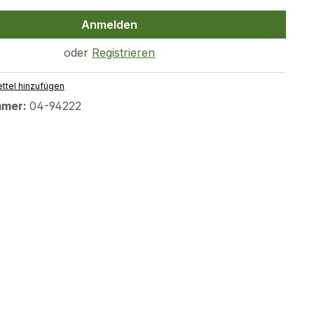
Anmelden
oder
Registrieren
ttel hinzufügen
mmer:
04-94222