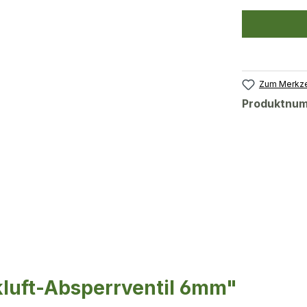
Zum Merkze
Produktnu
luft-Absperrventil 6mm"