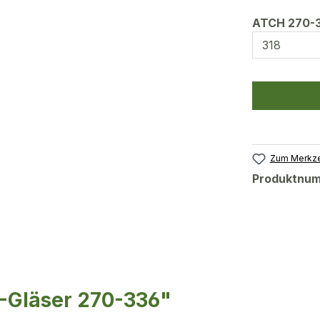
ATCH 270-
Zum Merkze
Produktnu
-Gläser 270-336"